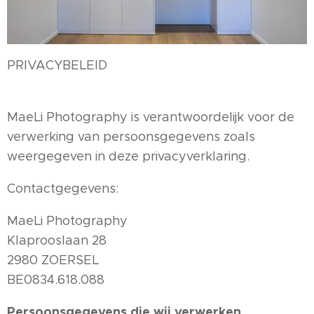
PRIVACYBELEID
MaeLi Photography is verantwoordelijk voor de
verwerking van persoonsgegevens zoals
weergegeven in deze privacyverklaring.
Contactgegevens:
MaeLi Photography
Klaprooslaan 28
2980 ZOERSEL
BE0834.618.088
Persoonsgegevens die wij verwerken